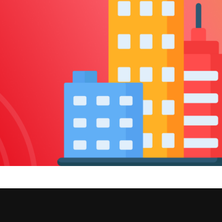
Недвижимость
езультаты рекламных кампаний
УЗНАТЬ БОЛЬШЕ