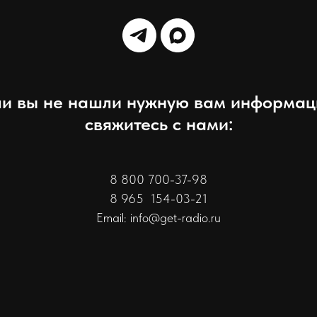
ли вы не нашли нужную вам информац
свяжитесь с нами:
8 800 700-37-98
8 965 154-03-21
Email: info@get-radio.ru