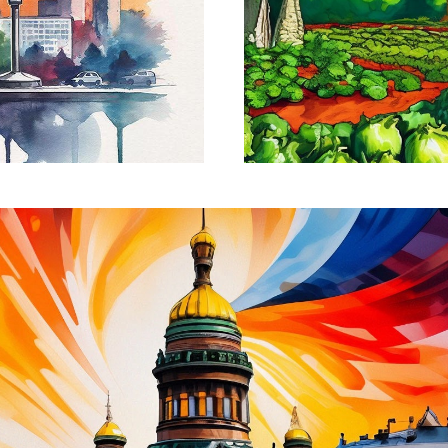
Москва Д
Пакет "Москва Д
УЗНАТЬ БОЛЬШЕ