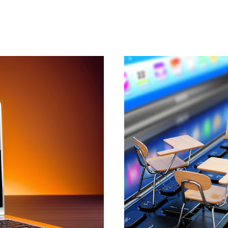
Вебинары
Результаты рекл