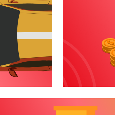
Финансы
Результаты рекл
УЗНАТЬ БОЛЬШЕ