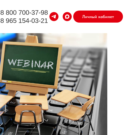
8 800 700-37-98
Личный кабинет
8 965 154-03-21
 и исследования
амных кампаний