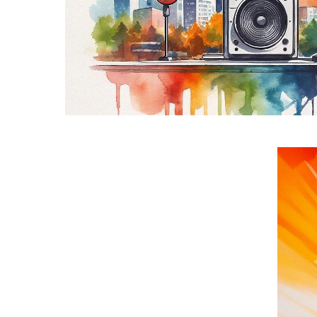
Подмосковье
пакеты Подмосковья
УЗНАТЬ БОЛЬШЕ