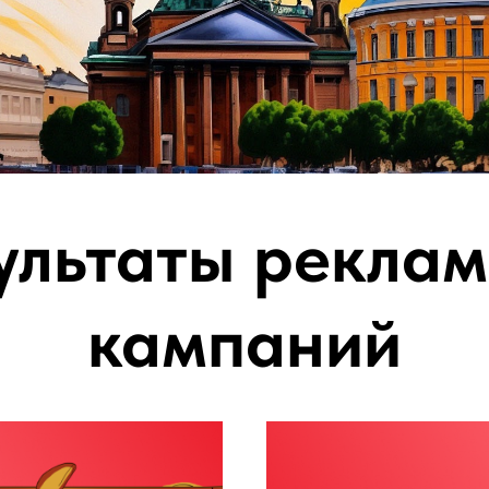
Санкт-Петербург
адиостанции Санкт-Петербурга
УЗНАТЬ БОЛЬШЕ
ультаты рекла
кампаний