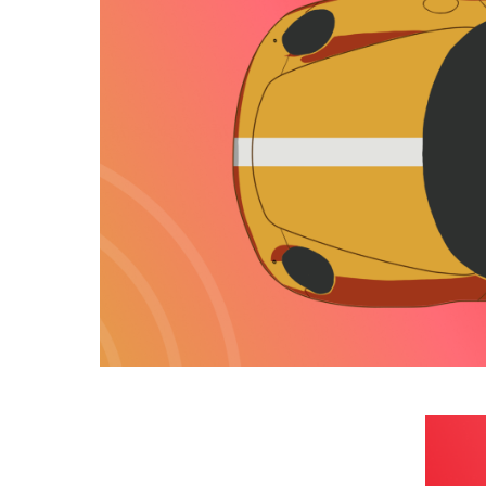
Автобизнес
Результаты рекламных кампаний
УЗНАТЬ БОЛЬШЕ