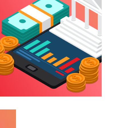
амных кампаний